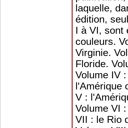
laquelle, da
édition, se
I à VI, sont
couleurs. Vo
Virginie. Vol
Floride. Volu
Volume IV :
l'Amérique 
V : l'Amériq
Volume VI :
VII : le Rio 