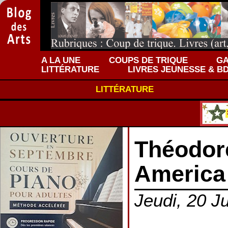
A LA UNE
COUPS DE TRIQUE
GA
LITTÉRATURE
LIVRES JEUNESSE & B
LITTÉRATURE
Théodore
America
Jeudi, 20 Ju