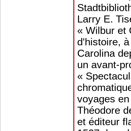
Stadtbiblio
Larry E. Tis
« Wilbur et 
d'histoire, à
Carolina de
un avant-pro
« Spectacul
chromatiqu
voyages en
Théodore de
et éditeur 