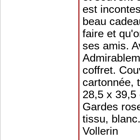
est inconte
beau cadeau
faire et qu'o
ses amis. A
Admirableme
coffret. Cou
cartonnée, t
28,5 x 39,5
Gardes ros
tissu, blanc
Vollerin