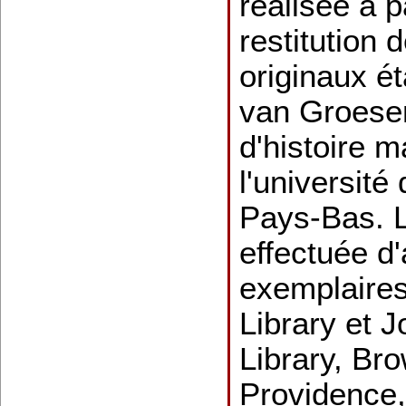
réalisée à p
restitution 
originaux ét
van Groesen
d'histoire m
l'université
Pays-Bas. L
effectuée d'
exemplaire
Library et 
Library, Bro
Providence,