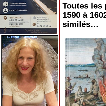
Toutes les
1590 à 1602
similés…