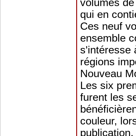
volumes de 
qui en conti
Ces neuf v
ensemble co
s'intéresse 
régions imp
Nouveau Mo
Les six pre
furent les s
bénéficière
couleur, lor
publication,