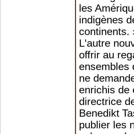
les Amériqu
indigènes d
continents. 
L'autre nou
offrir au re
ensembles d'
ne demanden
enrichis de 
directrice d
Benedikt Ta
publier les