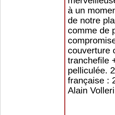
merveilleus
à un moment
de notre pla
comme de p
compromise.
couverture 
tranchefile 
pelliculée. 
française :
Alain Voller