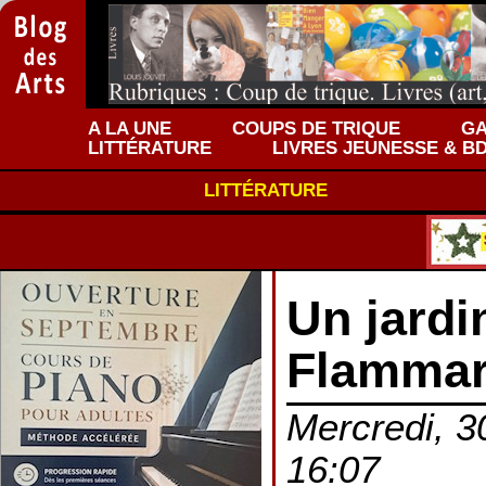
A LA UNE
COUPS DE TRIQUE
GA
LITTÉRATURE
LIVRES JEUNESSE & B
LITTÉRATURE
Un jardi
Flammar
Mercredi, 3
16:07