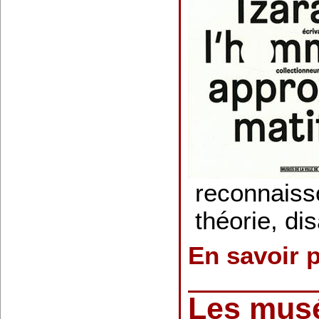
reconnaiss
théorie, di
En savoir 
Les mus