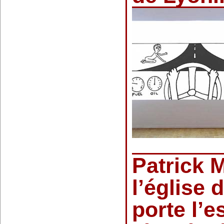
Patrick 
l’église 
porte l’e