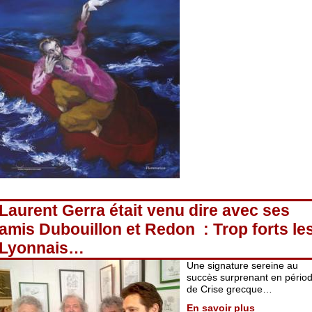
Laurent Gerra était venu dire avec ses
amis Dubouillon et Redon : Trop forts le
Lyonnais…
Une signature sereine au
succès surprenant en pério
de Crise grecque…
En savoir plus