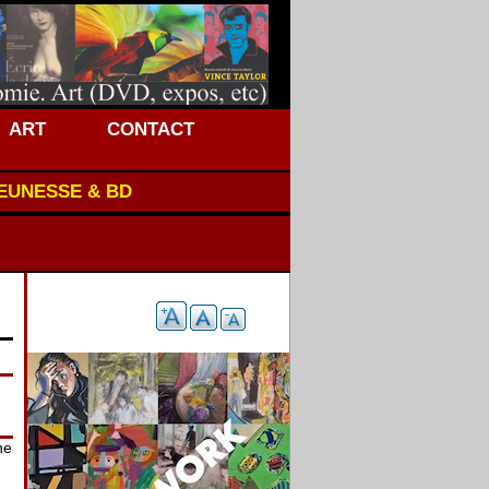
ART
CONTACT
JEUNESSE & BD
ne