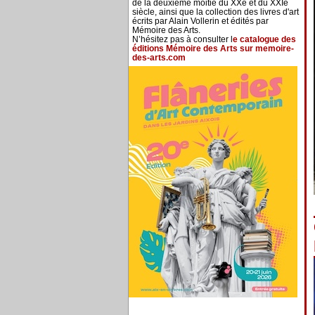
de la deuxième moitié du XXe et du XXIe
siècle, ainsi que la collection des livres d'art
écrits par Alain Vollerin et édités par
Mémoire des Arts.
N’hésitez pas à consulter l
e catalogue des
éditions Mémoire des Arts sur memoire-
des-arts.com