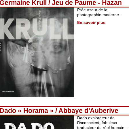
Germaine Krull / Jeu de Paume - Hazan
Précurseur de la
photographie moderne...
En savoir plus
Dado « Horama » / Abbaye d'Auberive
Dado explorateur de
l'inconscient, fabuleux
traducteur du réel humain...