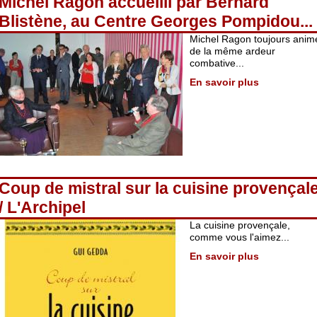
Michel Ragon accueilli par Bernard
Blistène, au Centre Georges Pompidou...
Michel Ragon toujours anim
de la même ardeur
combative...
En savoir plus
Coup de mistral sur la cuisine provençal
/ L'Archipel
La cuisine provençale,
comme vous l'aimez...
En savoir plus