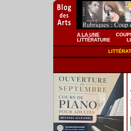
A LA UNE
COUPS
LITTÉRATURE
L
LITTÉRA