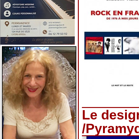
Le desig
/Pyramy