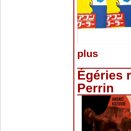
plus
Égéries 
Perrin