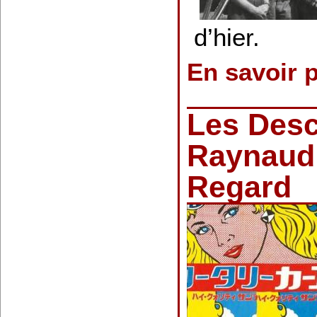
d’hier.
En savoir 
Les Des
Raynaud 
Regard