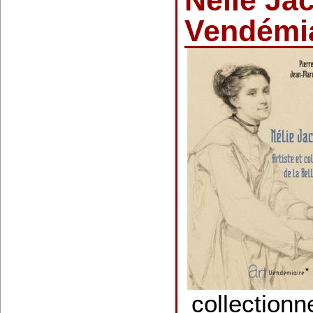
Nélie Ja
Vendémi
collectionn