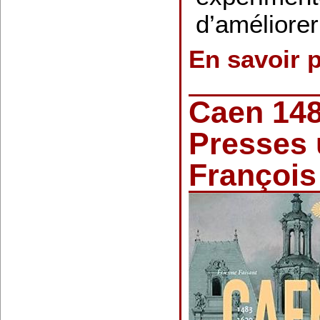
d’améliore
En savoir 
Caen 148
Presses 
François