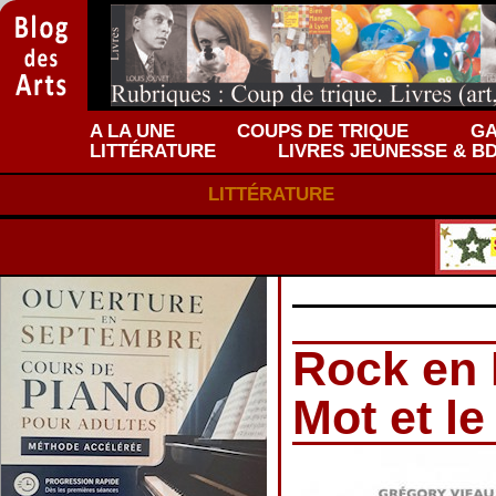
A LA UNE
COUPS DE TRIQUE
GA
LITTÉRATURE
LIVRES JEUNESSE & B
LITTÉRATURE
Rock en 
Mot et le