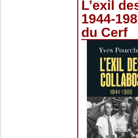
L’exil de
1944-198
du Cerf