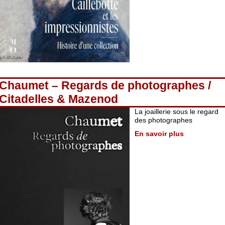
Chaumet – Regards de photographes /
Citadelles & Mazenod
La joaillerie sous le regard
des photographes
En savoir plus