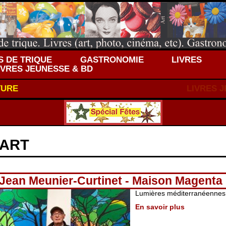
 DE TRIQUE
GASTRONOMIE
LIVRES
IVRES JEUNESSE & BD
TURE
LIVRES 
ART
Jean Meunier-Curtinet - Maison Magenta
Lumières méditerranéennes
En savoir plus