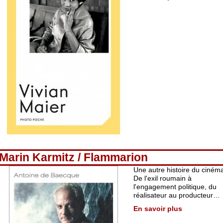
Marin Karmitz / Flammarion
Une autre histoire du ciném
De l'exil roumain à
l'engagement politique, du
réalisateur au producteur…
En savoir plus