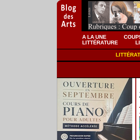
A LA UNE
COUPS
LITTÉRATURE
L
LITTÉRA