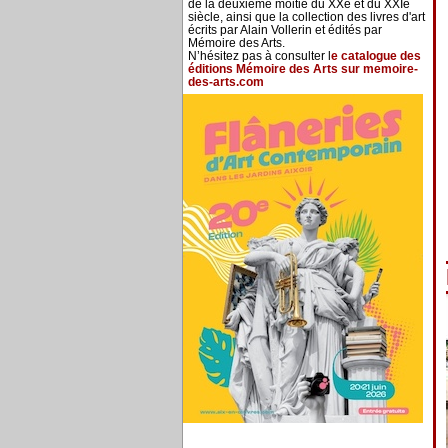
de la deuxième moitié du XXe et du XXIe
siècle, ainsi que la collection des livres d'art
écrits par Alain Vollerin et édités par
Mémoire des Arts.
N’hésitez pas à consulter l
e catalogue des
éditions Mémoire des Arts sur memoire-
des-arts.com