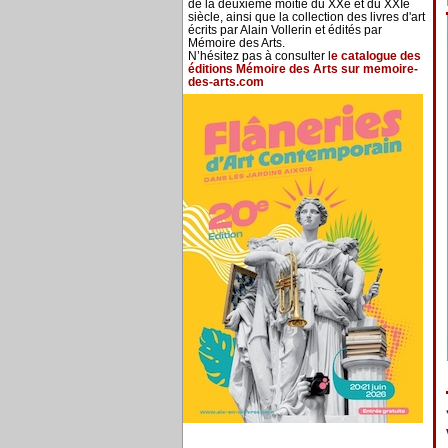
de la deuxième moitié du XXe et du XXIe
siècle, ainsi que la collection des livres d'art
écrits par Alain Vollerin et édités par
Mémoire des Arts.
N’hésitez pas à consulter l
e catalogue des
éditions Mémoire des Arts sur memoire-
des-arts.com