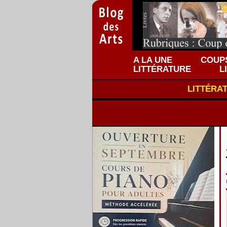
A LA UNE
COUPS
LITTÉRATURE
L
LITTÉRA