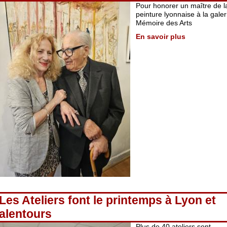
Pour honorer un maître de l
peinture lyonnaise à la galer
Mémoire des Arts
En savoir plus
Les Ateliers font le printemps à Lyon et
alentours
Plus de 40 ateliers sont