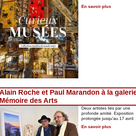
En savoir plus
Alain Roche et Paul Marandon à la galeri
Mémoire des Arts
Deux artistes liés par une
profonde amitié. Exposition
prolongée jusqu'au 17 avril.
En savoir plus