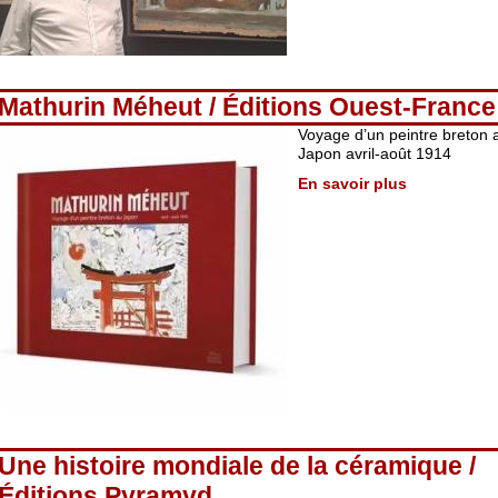
Mathurin Méheut / Éditions Ouest-France
Voyage d’un peintre breton 
Japon avril-août 1914
En savoir plus
Une histoire mondiale de la céramique /
Éditions Pyramyd