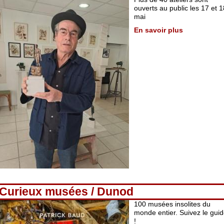
ouverts au public les 17 et 1
mai
En savoir plus
Curieux musées / Dunod
100 musées insolites du
monde entier. Suivez le gui
!