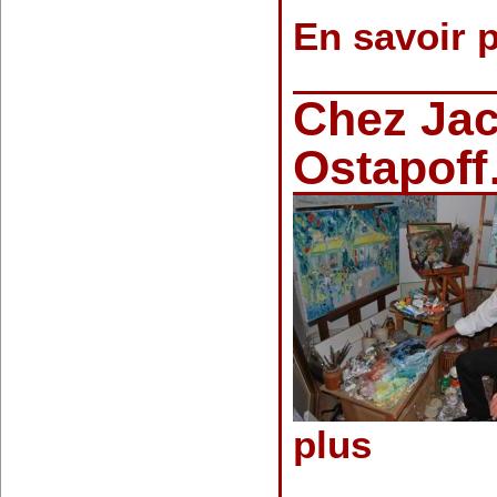
En savoir 
Chez Ja
Ostapof
plus