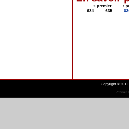
« premier
‹ 
634
635
63
…
Copyright © 2011 
Powered b