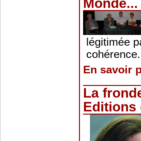
Monde...
légitimée 
cohérence.
En savoir 
La frond
Editions