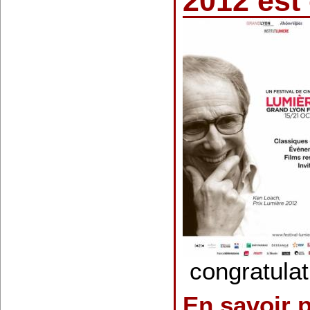
2012 est 
congratulat
En savoir 