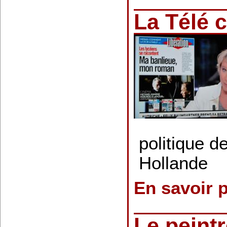
La Télé c
politique d
Hollande
En savoir 
Le peint