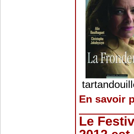
tartandouill
En savoir 
Le Festi