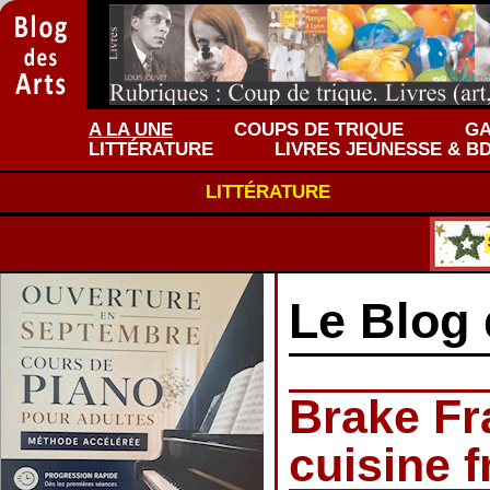
A LA UNE
COUPS DE TRIQUE
GA
LITTÉRATURE
LIVRES JEUNESSE & B
LITTÉRATURE
Le Blog 
Brake Fr
cuisine 