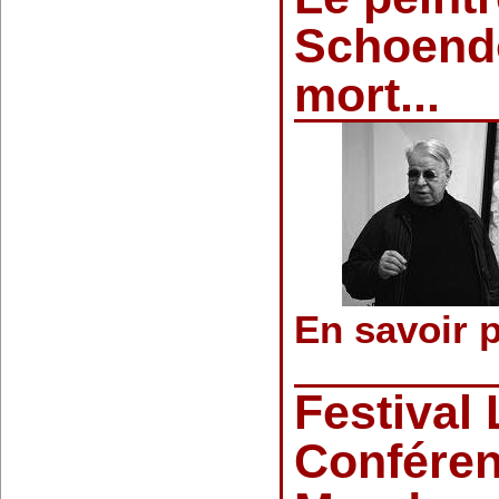
Schoendo
mort...
En savoir 
Festival
Conféren