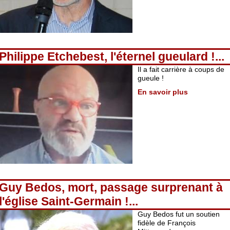
Philippe Etchebest, l'éternel gueulard !...
Il a fait carrière à coups de
gueule !
En savoir plus
Guy Bedos, mort, passage surprenant à
l'église Saint-Germain !...
Guy Bedos fut un soutien
fidèle de François