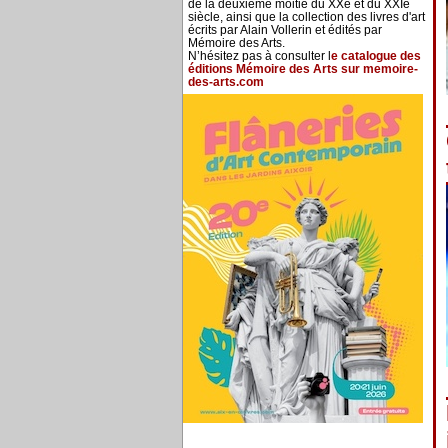
de la deuxième moitié du XXe et du XXIe
siècle, ainsi que la collection des livres d'art
écrits par Alain Vollerin et édités par
Mémoire des Arts.
N’hésitez pas à consulter l
e catalogue des
éditions Mémoire des Arts sur memoire-
des-arts.com