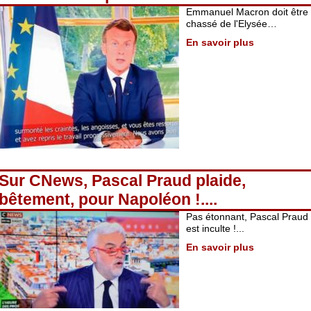
Emmanuel Macron doit être
chassé de l'Elysée…
En savoir plus
Sur CNews, Pascal Praud plaide,
bêtement, pour Napoléon !....
Pas étonnant, Pascal Praud
est inculte !...
En savoir plus