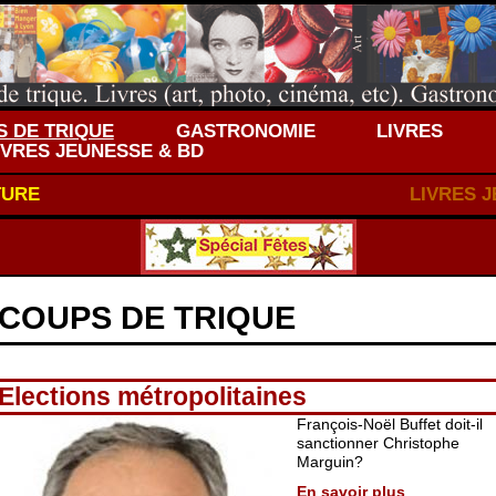
 DE TRIQUE
GASTRONOMIE
LIVRES
IVRES JEUNESSE & BD
TURE
LIVRES 
COUPS DE TRIQUE
Elections métropolitaines
François-Noël Buffet doit-il
sanctionner Christophe
Marguin?
En savoir plus