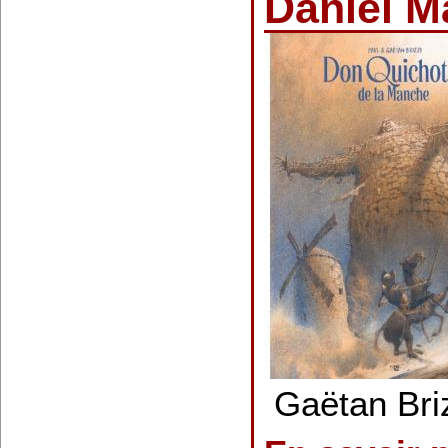
Daniel 
Gaëtan Briz