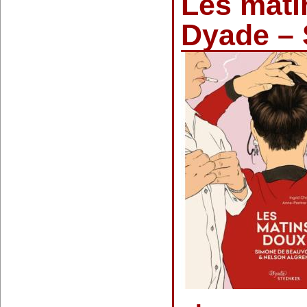
Les mati
Dyade – 