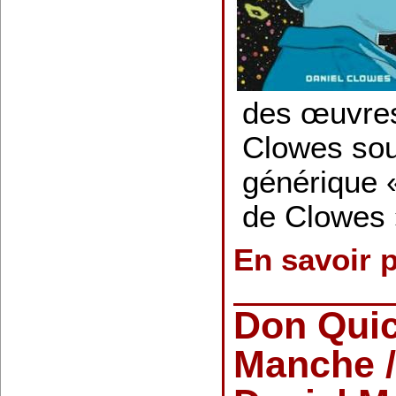
des œuvres
Clowes sous
générique 
de Clowes 
En savoir 
Don Quic
Manche /