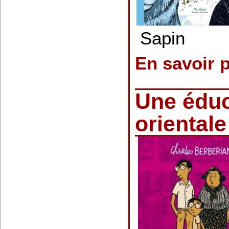
Sapin
En savoir 
Une éduc
oriental