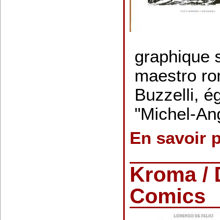
graphique 
maestro ro
Buzzelli, 
"Michel-An
En savoir 
Kroma / 
Comics