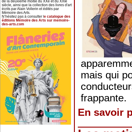
de la deuxième moitié du XXe et du XXIe
siècle, ainsi que la collection des livres d'art
écrits par Alain Vollerin et édités par
Mémoire des Arts.
N’hésitez pas à consulter l
e catalogue des
éditions Mémoire des Arts sur memoire-
des-arts.com
apparemme
mais qui po
conducteurs
frappante.
En savoir 