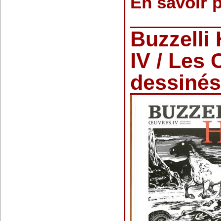
En savoir 
Buzzelli
IV / Les 
dessinés