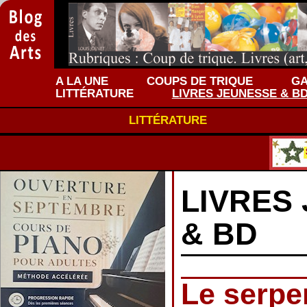
A LA UNE
COUPS DE TRIQUE
GA
LITTÉRATURE
LIVRES JEUNESSE & B
LITTÉRATURE
LIVRES
& BD
Le serpen