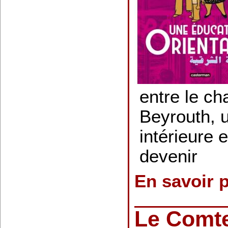
entre le ch
Beyrouth, u
intérieure 
devenir
En savoir 
Le Comte