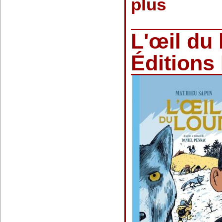
plus
L'œil du 
Éditions