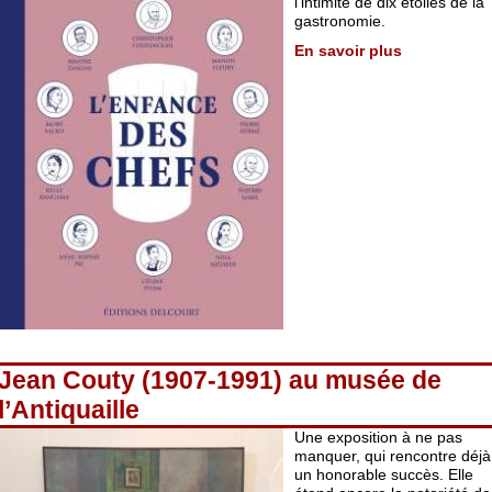
l’intimité de dix étoiles de la
gastronomie.
En savoir plus
Jean Couty (1907-1991) au musée de
l’Antiquaille
Une exposition à ne pas
manquer, qui rencontre déjà
un honorable succès. Elle