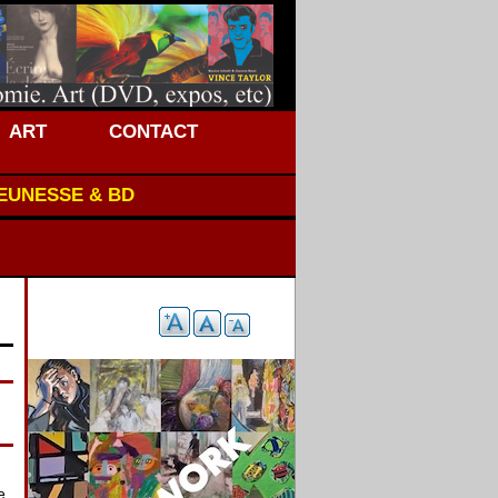
ART
CONTACT
JEUNESSE & BD
e