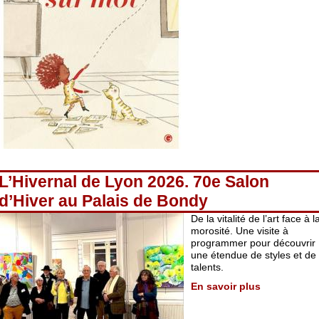
L’Hivernal de Lyon 2026. 70e Salon
d’Hiver au Palais de Bondy
De la vitalité de l’art face à l
morosité. Une visite à
programmer pour découvrir
une étendue de styles et de
talents.
En savoir plus