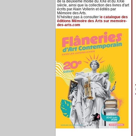
de la deuxième moitié du XXe et du XXIe
siècle, ainsi que la collection des livres d'art
écrits par Alain Vollerin et édités par
Mémoire des Arts.
N’hésitez pas à consulter l
e catalogue des
éditions Mémoire des Arts sur memoire-
des-arts.com