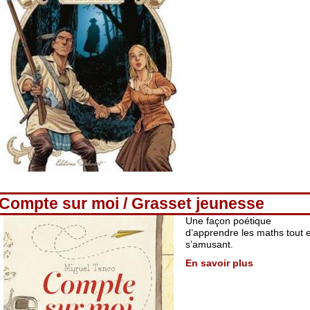
Compte sur moi / Grasset jeunesse
Une façon poétique
d’apprendre les maths tout 
s’amusant.
En savoir plus