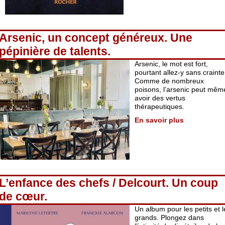
Arsenic, un concept généreux. Une
pépinière de talents.
Arsenic, le mot est fort,
pourtant allez-y sans crainte
Comme de nombreux
poisons, l’arsenic peut mêm
avoir des vertus
thérapeutiques.
En savoir plus
L’enfance des chefs / Delcourt. Un coup
de cœur.
Un album pour les petits et l
grands. Plongez dans