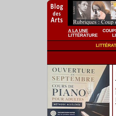
A LA UNE
COUPS
LITTÉRATURE
L
LITTÉRA