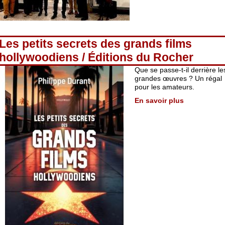
Les petits secrets des grands films
hollywoodiens / Éditions du Rocher
Que se passe-t-il derrière le
grandes œuvres ? Un régal
pour les amateurs.
En savoir plus