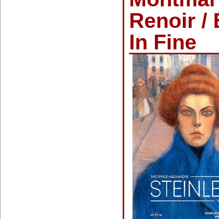
Renoir / 
In Fine