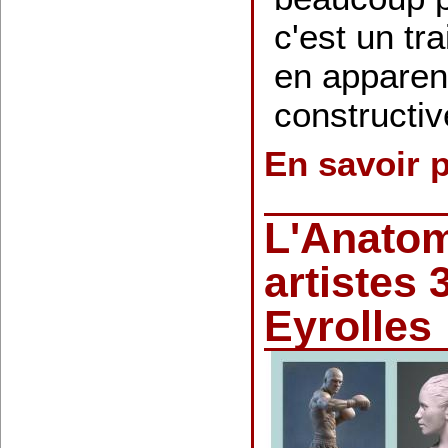
c'est un tr
en apparen
constructive
En savoir 
L'Anatom
artistes 
Eyrolles