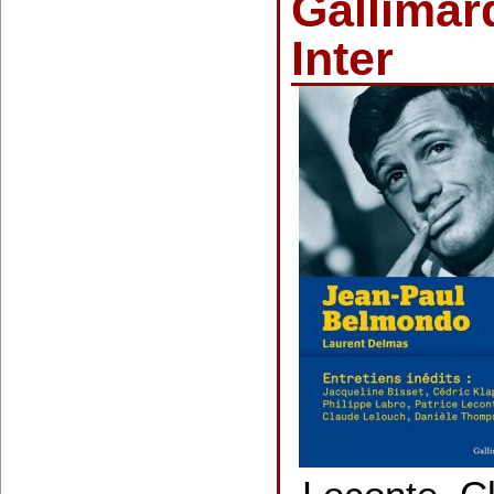
Gallimar
Inter