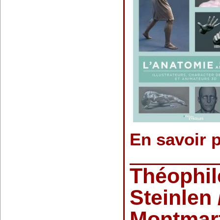
En savoir 
Théophil
Steinlen
Montmart