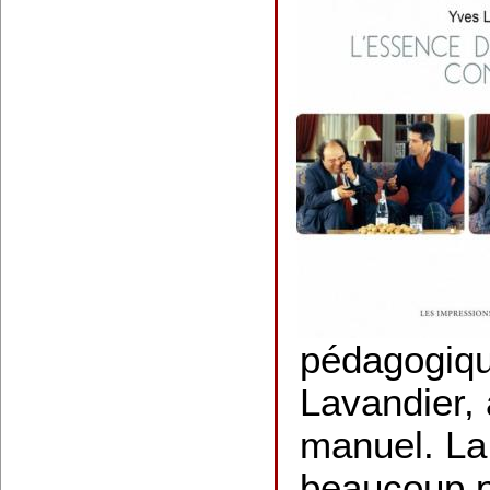
pédagogiq
Lavandier, 
manuel. La
beaucoup p