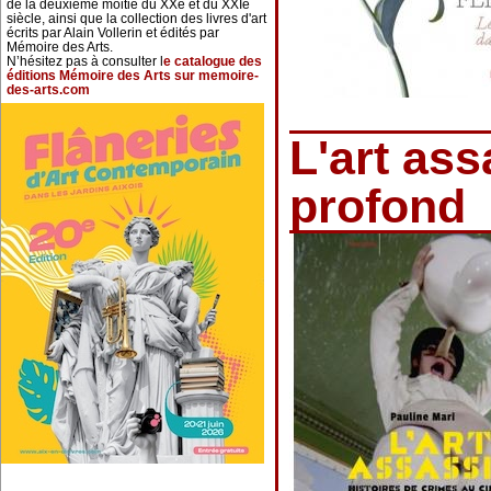
de la deuxième moitié du XXe et du XXIe
siècle, ainsi que la collection des livres d'art
écrits par Alain Vollerin et édités par
Mémoire des Arts.
N’hésitez pas à consulter l
e catalogue des
éditions Mémoire des Arts sur memoire-
des-arts.com
L'art as
profond