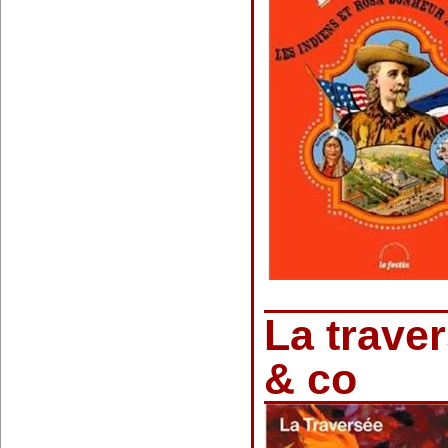
La traver
& co