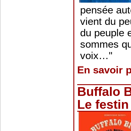
pensée aut
vient du peu
du peuple 
sommes que
voix…"
En savoir 
Buffalo B
Le festin