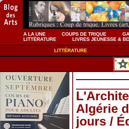
A LA UNE
COUPS DE TRIQUE
GA
LITTÉRATURE
LIVRES JEUNESSE & B
LITTÉRATURE
L'Archit
Algérie 
jours / É