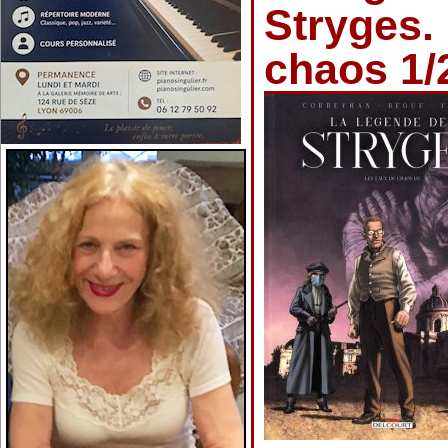
Stryges.
chaos 1/2