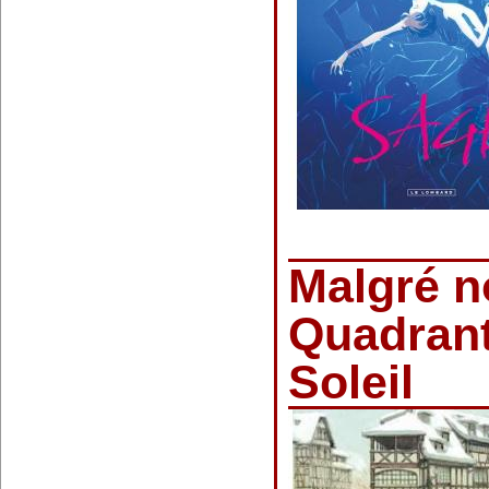
Malgré n
Quadrant
Soleil