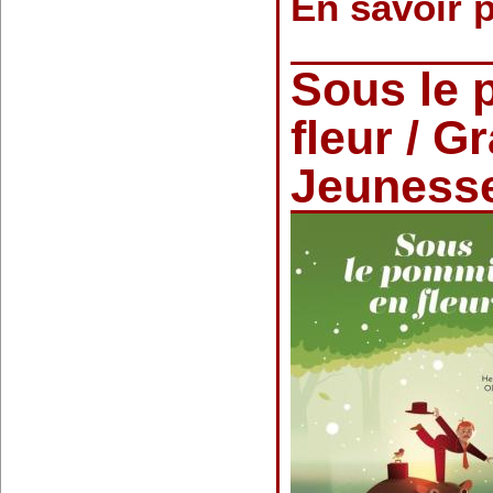
En savoir 
Sous le 
fleur / G
Jeuness