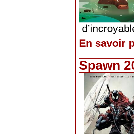
d’incroyabl
En savoir 
Spawn 20