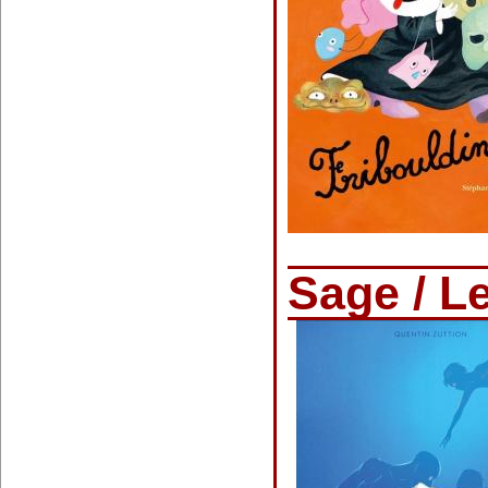
Sage / L