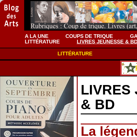
A LA UNE
COUPS DE TRIQUE
GA
LITTÉRATURE
LIVRES JEUNESSE & B
LITTÉRATURE
LIVRES
& BD
La légen