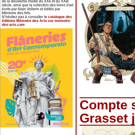
de la deuxième moitié du XXe et du XXIe
siècle, ainsi que la collection des livres d'art
écrits par Alain Vollerin et édités par
Mémoire des Arts.
N’hésitez pas à consulter l
e catalogue des
éditions Mémoire des Arts sur memoire-
des-arts.com
Compte s
Grasset 