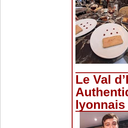
Le Val d’
Authent
lyonnais