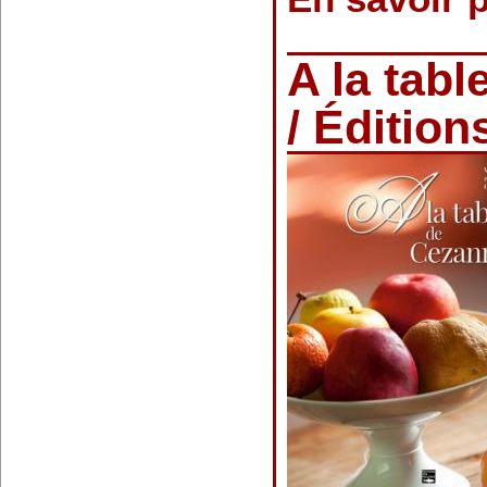
A la tab
/ Édition