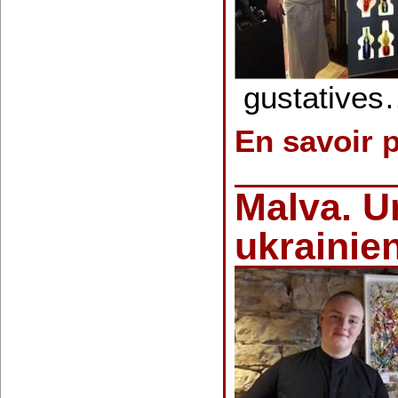
gustative
En savoir 
Malva. U
ukrainie