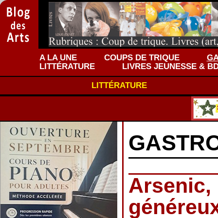
A LA UNE
COUPS DE TRIQUE
GA
LITTÉRATURE
LIVRES JEUNESSE & B
LITTÉRATURE
GASTR
Arsenic,
généreux