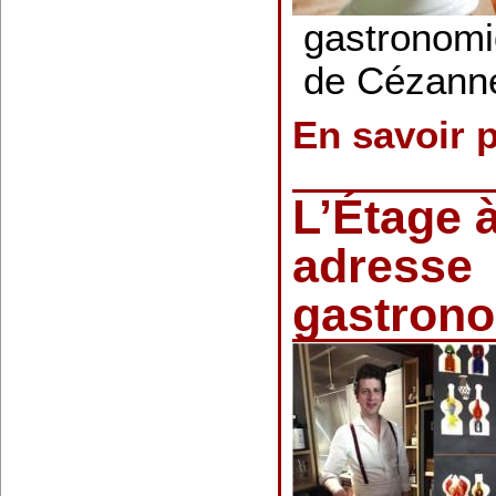
gastronomi
de Cézann
En savoir 
L’Étage 
adresse
gastron