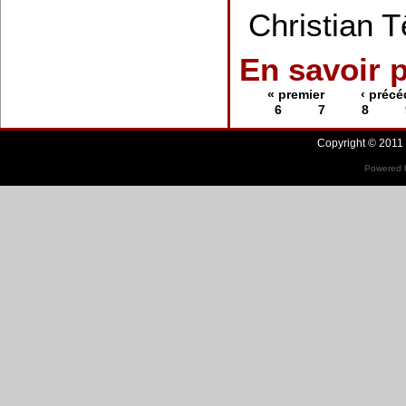
Christian T
En savoir 
« premier
‹ précé
6
7
8
Copyright © 2011 
Powered b