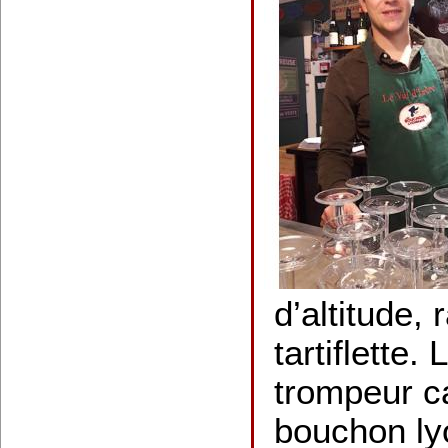
d’altitude, 
tartiflette. 
trompeur ca
bouchon ly