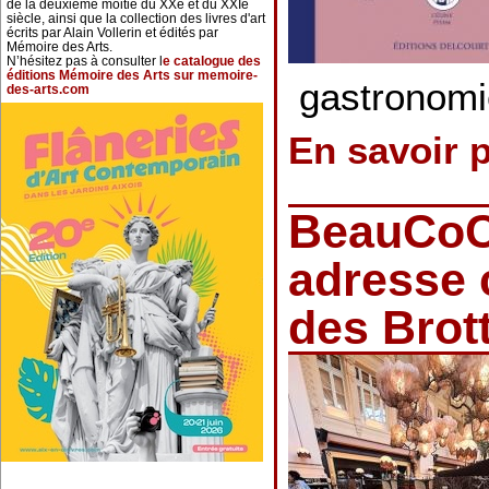
de la deuxième moitié du XXe et du XXIe
siècle, ainsi que la collection des livres d'art
écrits par Alain Vollerin et édités par
Mémoire des Arts.
N’hésitez pas à consulter l
e catalogue des
éditions Mémoire des Arts sur memoire-
gastronomi
des-arts.com
En savoir 
BeauCoC
adresse c
des Brot