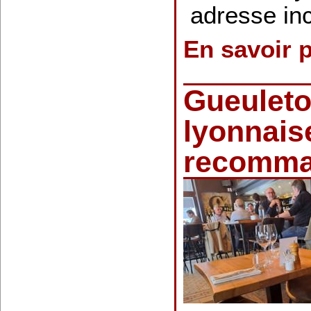
adresse in
En savoir 
Gueuleto
lyonnais
recomm