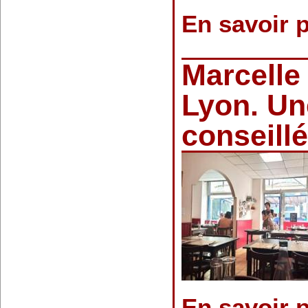
En savoir 
Marcelle 
Lyon. Un
conseill
En savoir 