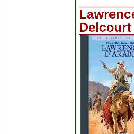
Lawrence
Delcourt