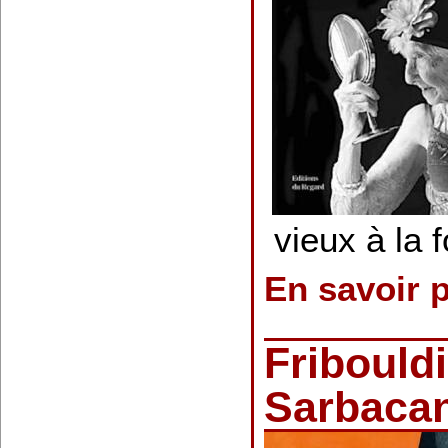
vieux à la f
En savoir 
Fribould
Sarbaca