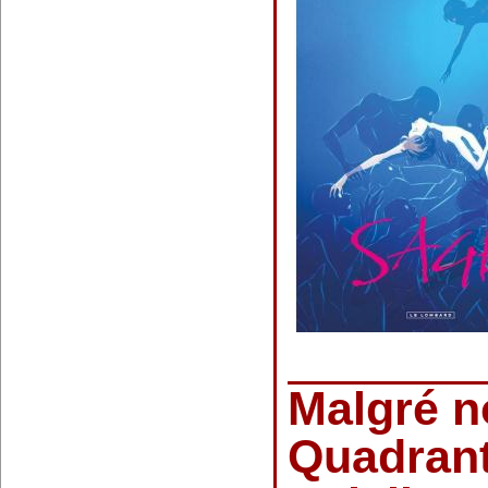
Malgré n
Quadrant