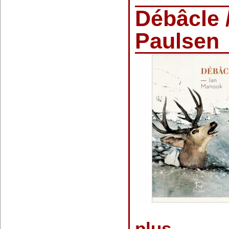
Débâcle 
Paulsen
plus