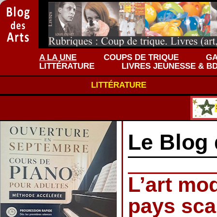
A LA UNE
COUPS DE TRIQUE
GA
LITTÉRATURE
LIVRES JEUNESSE & B
LITTÉRATURE
Le Blog 
L’art mo
pays sca