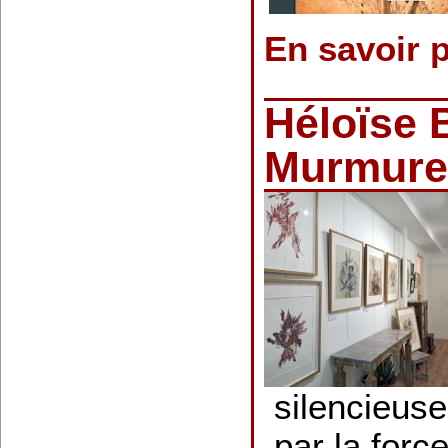
En savoir 
Héloïse 
Murmure 
silencieuse
par la forc