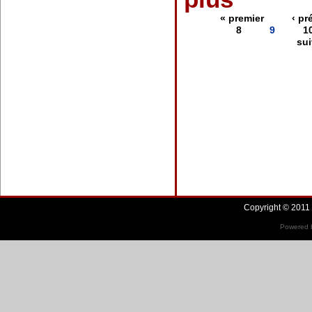
« premier
‹ pr
8
9
1
sui
Copyright © 2011 
Powered b