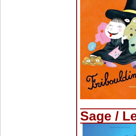
Sage / L