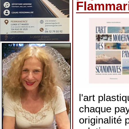
Flammar
l'art plast
chaque pay
originalité